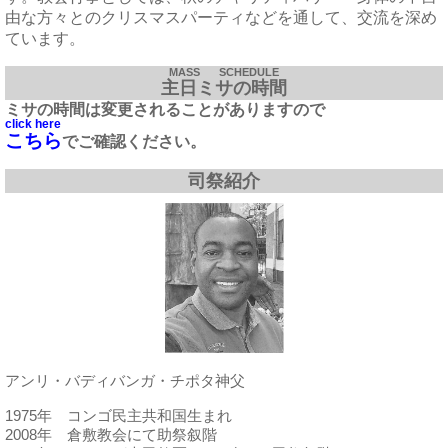
由な方々とのクリスマスパーティなどを通して、交流を深め
ています。
MASS SCHEDULE
主日ミサの時間
ミサの時間は変更されることがありますので
click here
こちら
でご確認ください。
司祭紹介
アンリ・バディバンガ・チポタ神父
1975年 コンゴ民主共和国生まれ
2008年 倉敷教会にて助祭叙階