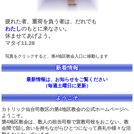
疲れた者、重荷を負う者は、だれでも
わたし
のもとに来なさい。
休ませてあげよう。
マタイ11.28
写真をクリックすると、第4地区教会入口に
移動します
新着情報
最新情報は、お知らせをご覧ください
（毎週土曜日に更新）
ようこそ
カトリック仙台司教区の第4地区教会の公式ホームページへ
ようこそ。
第4地区教会は、数人の担当司祭で宣教司牧をおこない、教
会間で話し合いを持ちながらひとつになって典礼や様々な活