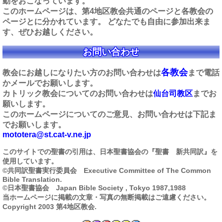
動をおこなっています。
このホームページは、第4地区教会共通のページと各教会の
ページとに分かれています。 どなたでも自由に参加出来ま
す、ぜひお越しください。
お問い合わせ
各教会
教会にお越しになりたい方のお問い合わせは
まで電話
かメールでお願いします。
カトリック教会についてのお問い合わせは
仙台司教区
までお
願いします。
このホームページについてのご意見、お問い合わせは下記ま
でお願いします。
mototera@st.cat-v.ne.jp
このサイトでの聖書の引用は、日本聖書協会の『聖書 新共同訳』を
使用しています。
©共同訳聖書実行委員会 Executive Committee of The Common
Bible Translation.
©日本聖書協会 Japan Bible Society , Tokyo 1987,1988
当ホームページに掲載の文章・写真の無断掲載はご遠慮ください。
Copyright 2003 第4地区教会.