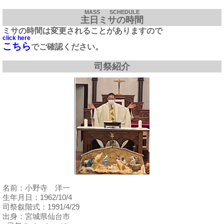
MASS SCHEDULE
主日ミサの時間
ミサの時間は変更されることがありますので
click here
こちら
でご確認ください。
司祭紹介
名前：小野寺 洋一
生年月日：1962/10/4
司祭叙階式：1991/4/29
出身：宮城県仙台市