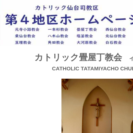
カトリック畳屋丁教会
CATHOLIC TATAMIYACHO CH