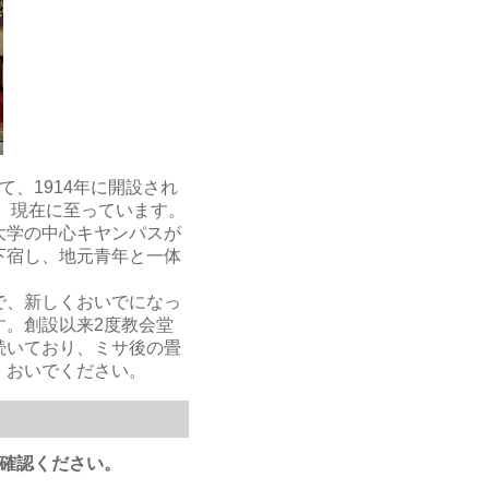
、1914年に開設され
し、現在に至っています。
大学の中心キヤンパスが
下宿し、地元青年と一体
で、新しくおいでになっ
す。創設以来2度教会堂
続いており、ミサ後の畳
、おいでください。
確認ください。