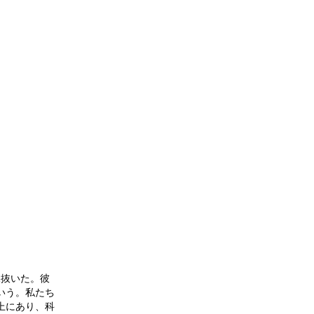
見抜いた。彼
いう。私たち
上にあり、科