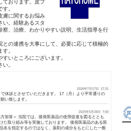
しております。
皮フ
です。
皮膚に関するお悩み
さい。
経験あるスタ
診察、治療、わかりやすい説明、生活指導を行
院との連携を大事にして、必要に応じて積極的
ます。
やすいところにございます。
さい。
2026年7月17日 17:31
日）まで休診とさせていただきます。 17（月）より平常通りの
お願い致します。
2025年5月28日 7:00
処方加算＞ 当院では、後発医薬品の使用促進を図るととも
けた取り組み等を実施しております。 後発医薬品のある医
品名を指定するのではなく、薬剤の成分をもとにした一般