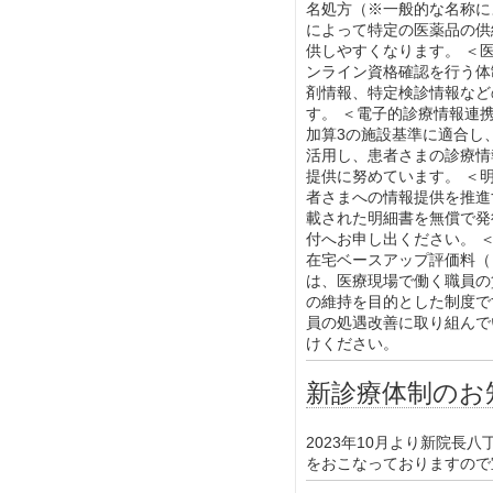
名処方（※一般的な名称に
によって特定の医薬品の供
供しやすくなります。 ＜
ンライン資格確認を行う体
剤情報、特定検診情報など
す。 ＜電子的診療情報連
加算3の施設基準に適合し
活用し、患者さまの診療情
提供に努めています。 ＜
者さまへの情報提供を推進
載された明細書を無償で発
付へお申し出ください。 
在宅ベースアップ評価料（
は、医療現場で働く職員の
の維持を目的とした制度で
員の処遇改善に取り組んで
けください。
新診療体制のお
2023年10月より新院長
をおこなっておりますので