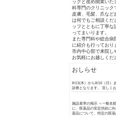
ックと改め開業いた
科専門のクリニック
皮膚、毛髪、爪など
は何でもご相談くだ
ッフとともに丁寧な
ってまいります。
また専門科や総合病
に紹介も行っており
市内中心部で来院し
お気軽にお越しくだ
おしらせ
8/13(木）から8/16（
診療となります。 宜しく
施設基準の掲示 ＜一般名
に、医薬品の安定供給に向
薬品について、特定の医薬