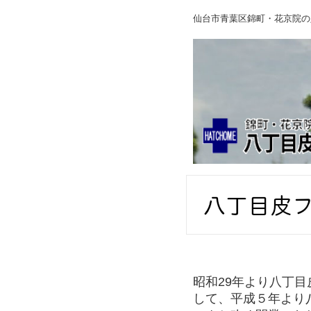
仙台市青葉区錦町・花京院の
昭和29年より八丁
して、平成５年より