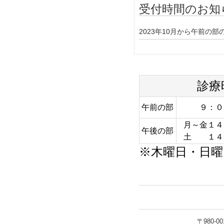
受付時間のお知
2023年10月から午前の
診療
午前の部
９：０
月～金１４
午後の部
土 １４
※木曜日・日曜
〒980-